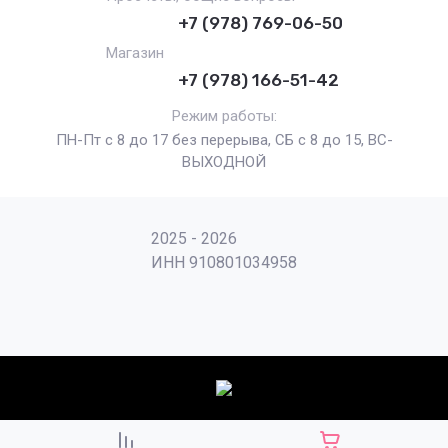
+7 (978) 769-06-50
Магазин
+7 (978) 166-51-42
Режим работы:
ПН-Пт с 8 до 17 без перерыва, СБ с 8 до 15, ВС-
ВЫХОДНОЙ
2025 - 2026
ИНН 910801034958