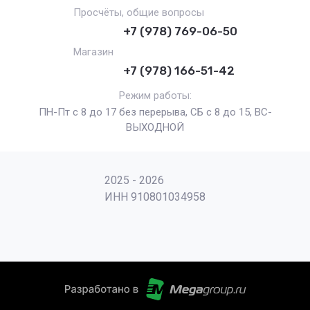
Просчёты, общие вопросы
+7 (978) 769-06-50
Магазин
+7 (978) 166-51-42
Режим работы:
ПН-Пт с 8 до 17 без перерыва, СБ с 8 до 15, ВС-
ВЫХОДНОЙ
2025 - 2026
ИНН 910801034958