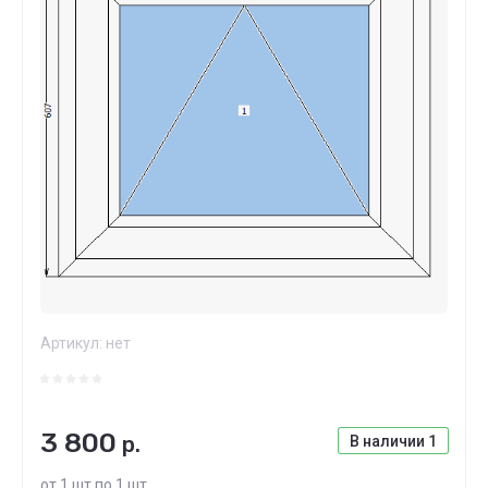
Артикул:
нет
3 800
р.
В наличии
1
от 1 шт по 1 шт